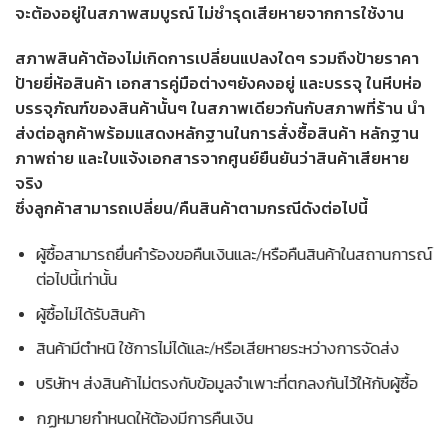
จะต้องอยู่ในสภาพสมบูรณ์ ไม่ชำรุดเสียหายจากการใช้งาน
สภาพสินค้าต้องไม่เกิดการเปลี่ยนแปลงใดๆ รวมถึงป้ายราคา
ป้ายยี่ห้อสินค้า เอกสารคู่มือต่างๆยังคงอยู่ และบรรจุ ในหีบห่อ
บรรจุภัณฑ์ของสินค้านั้นๆ ในสภาพเดียวกันกับสภาพที่ร้าน นำ
ส่งต่อลูกค้าพร้อมแสดงหลักฐานในการสั่งซื้อสินค้า หลักฐาน
ภาพถ่าย และใบแจ้งเอกสารจากศูนย์ยืนยันว่าสินค้าเสียหาย
จริง
ซึ่งลูกค้าสามารถเปลี่ยน/คืนสินค้าตามกรณีดังต่อไปนี้
ผู้ซื้อสามารถยื่นคำร้องขอคืนเงินและ/หรือคืนสินค้าในสถานการณ์
ต่อไปนี้เท่านั้น
ผู้ซื้อไม่ได้รับสินค้า
สินค้ามีตำหนิ ใช้การไม่ได้และ/หรือเสียหายระหว่างการจัดส่ง
บริษัทฯ ส่งสินค้าไม่ตรงกับข้อมูลจำเพาะที่ตกลงกันไว้ให้กับผู้ซื้อ
กฏหมายกำหนดให้ต้องมีการคืนเงิน