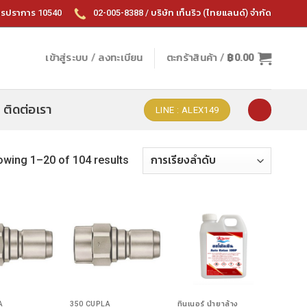
ทรปราการ 10540
02-005-8388 / บริษัท เท็นริว (ไทยแลนด์) จำกัด
เข้าสู่ระบบ / ลงทะเบียน
ตะกร้าสินค้า /
฿
0.00
ติดต่อเรา
LINE : ALEX149
wing 1–20 of 104 results
A
350 CUPLA
ทินเนอร์ น้ำยาล้าง