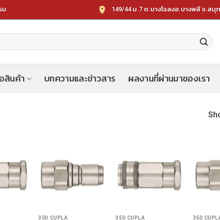
149/44 ม.7 ต.บางโฉลงอ.บางพลี จ.สมุ
รรม
้อสินค้า
บทความและข่าวสาร
ผลงานที่ผ่านมาของเรา
Sho
350 CUPLA
350 CUPLA
350 CUPL