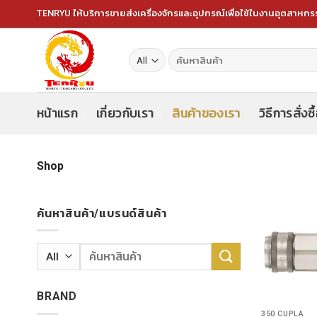
Skip
TENRYU ให้บริการขายส่งเครื่องจักรและอุปกรณ์เพื่อใช้ในงานอุตสาหก
to
content
ค้นหา:
หน้าแรก
เกี่ยวกับเรา
สินค้าของเรา
วิธีการสั่งซื
Shop
ค้นหาสินค้า/แบรนด์สินค้า
ค้นหา:
BRAND
350 CUPLA