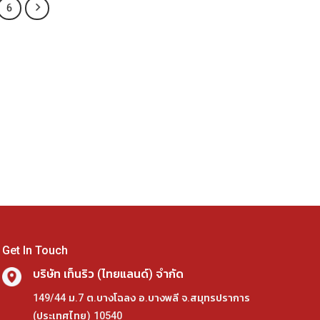
6
Get In Touch
บริษัท เท็นริว (ไทยแลนด์) จำกัด
149/44 ม.7 ต.บางโฉลง อ.บางพลี จ.สมุทรปราการ
(ประเทศไทย) 10540