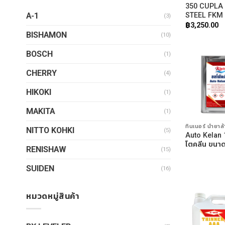
350 CUPLA
A-1
STEEL FKM
(3)
฿
3,250.00
BISHAMON
(10)
BOSCH
(1)
CHERRY
(4)
HIKOKI
(1)
MAKITA
(1)
ทินเนอร์ น้ำยาล
NITTO KOHKI
(5)
Auto Kelan
โตคลีน ขนาด
RENISHAW
(15)
SUIDEN
(16)
หมวดหมู่สินค้า