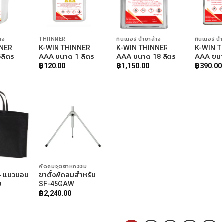
้าง
THIINNER
ทินเนอร์ น้ำยาล้าง
ทินเนอร์ น้
NNER
K-WIN THINNER
K-WIN THINNER
K-WIN 
ลิตร
AAA ขนาด 1 ลิตร
AAA ขนาด 18 ลิตร
AAA ขนา
฿
120.00
฿
1,150.00
฿
390.00
พัดลมอุตสาหกรรม
A4 แนวนอน
ขาตั้งพัดลมสำหรับ
ย
SF-45GAW
฿
2,240.00