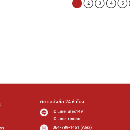
1
2
3
4
5
ติดต่อสั่งซื้อ 24 ชั่วโมง
s
ID Line: alex149
ID Line: rinicon
064-789-1461 (Alex)
เรา