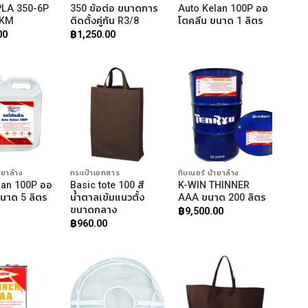
LA 350-6P
350 ข้อต่อ ขนาดการ
Auto Kelan 100P ออ
FKM
ติดตั้งคู่กัน R3/8
โตคลีน ขนาด 1 ลิตร
00
฿
1,250.00
ำยาล้าง
กระเป๋าเอกสาร
ทินเนอร์ น้ำยาล้าง
lan 100P ออ
Basic tote 100 สี
K-WIN THINNER
นาด 5 ลิตร
น้ำตาลเข้มแนวตั้ง
AAA ขนาด 200 ลิตร
ขนาดกลาง
฿
9,500.00
฿
960.00