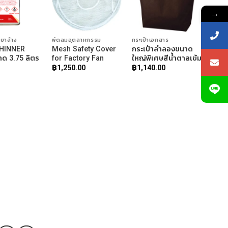
→
ำยาล้าง
พัดลมอุตสาหกรรม
กระเป๋าเอกสาร
THINNER
Mesh Safety Cover
กระเป๋าลำลองขนาด
ด 3.75 ลิตร
for Factory Fan
ใหญ่พิเศษสีน้ำตาลเข้ม
฿
1,250.00
฿
1,140.00