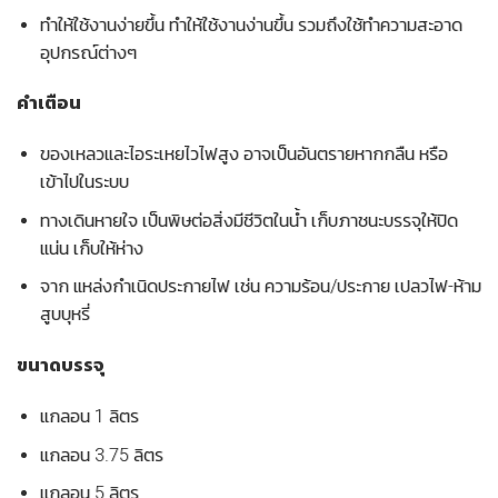
ทำให้ใช้งานง่ายขึ้น ทำให้ใช้งานง่านขึ้น รวมถึงใช้ทำความสะอาด
อุปกรณ์ต่างๆ
คำเตือน
ของเหลวและไอระเหยไวไฟสูง อาจเป็นอันตรายหากกลืน หรือ
เข้าไปในระบบ
ทางเดินหายใจ เป็นพิษต่อสิ่งมีชีวิตในน้ำ เก็บภาชนะบรรจุให้ปิด
แน่น เก็บให้ห่าง
จาก แหล่งกำเนิดประกายไฟ เช่น ความร้อน/ประกาย เปลวไฟ-ห้าม
สูบบุหรี่
ขนาดบรรจุ
แกลอน 1 ลิตร
แกลอน 3.75 ลิตร
แกลอน 5 ลิตร