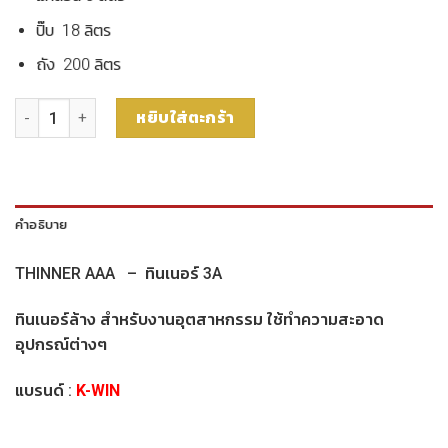
ปิ๊บ 18 ลิตร
ถัง 200 ลิตร
จำนวน K-WIN THINNER AAA ขนาด 5ลิตร ชิ้น
หยิบใส่ตะกร้า
คำอธิบาย
THINNER AAA – ทินเนอร์ 3A
ทินเนอร์ล้าง สำหรับงานอุตสาหกรรม ใช้ทำความสะอาด
อุปกรณ์ต่างๆ
แบรนด์ :
K-WIN