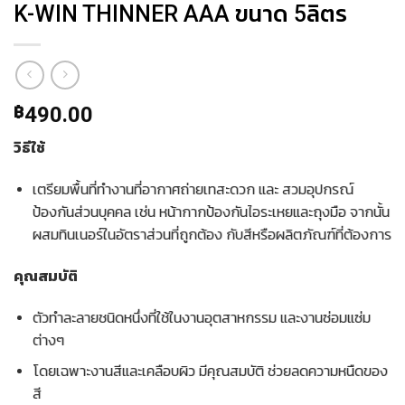
K-WIN THINNER AAA ขนาด 5ลิตร
฿
490.00
วิธีใช้
เตรียมพื้นที่ทำงานที่อากาศถ่ายเทสะดวก และ สวมอุปกรณ์
ป้องกันส่วนบุคคล เช่น หน้ากากป้องกันไอระเหยและถุงมือ จากนั้น
ผสมทินเนอร์ในอัตราส่วนที่ถูกต้อง กับสีหรือผลิตภัณฑ์ที่ต้องการ
คุณสมบัติ
ตัวทำละลายชนิดหนึ่งที่ใช้ในงานอุตสาหกรรม และงานซ่อมแซ่ม
ต่างๆ
โดยเฉพาะงานสีและเคลือบผิว มีคุณสมบัติ ช่วยลดความหนืดของ
สี