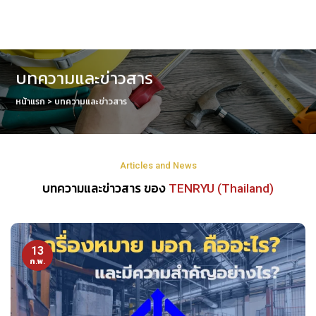
Skip
to
content
บทความและข่าวสาร
หน้าแรก
> บทความและข่าวสาร
Articles and News
บทความและข่าวสาร ของ
TENRYU (Thailand)
13
ก.พ.