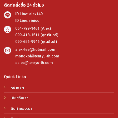
ติดต่อสั่งซื้อ 24 ชั่วโมง
ID Line: alex149
ID Line: rinicon
064-789-1461 (Alex)
099-418-1511 (คุณรินทร์)
090-656-9946 (คุณพิมพ์)
alek-tee@hotmail.com
mongkol@tenryu-th.com
sales@tenryu-th.com
Quick Links
หน้าแรก
เกี่ยวกับเรา
สินค้าของเรา