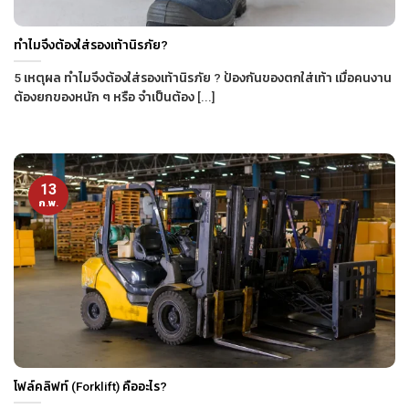
ทำไมจึงต้องใส่รองเท้านิรภัย?
5 เหตุผล ทำไมจึงต้องใส่รองเท้านิรภัย ? ป้องกันของตกใส่เท้า เมื่อคนงาน
ต้องยกของหนัก ๆ หรือ จำเป็นต้อง [...]
13
ก.พ.
โฟล์คลิฟท์ (Forklift) คืออะไร?