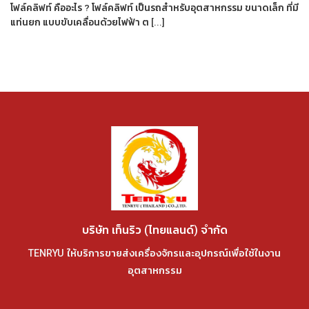
โฟล์คลิฟท์ คืออะไร ? โฟล์คลิฟท์ เป็นรถสำหรับอุตสาหกรรม ขนาดเล็ก ที่มี
แท่นยก แบบขับเคลื่อนด้วยไฟฟ้า ต [...]
บริษัท เท็นริว (ไทยแลนด์) จำกัด
TENRYU ให้บริการขายส่งเครื่องจักรและอุปกรณ์เพื่อใช้ในงาน
อุตสาหกรรม