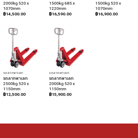
2000kg 520 x
1500kg 685 x
1500kg 520 x
1070mm
1220mm
1070mm
฿
14,500.00
฿
16,590.00
฿
16,900.00
รถลากพาเลท
รถลากพาเลท
รถลากพาเลท
รถลากพาเลท
2500kg 520 x
2000kg 520 x
1150mm
1150mm
฿
12,500.00
฿
15,900.00