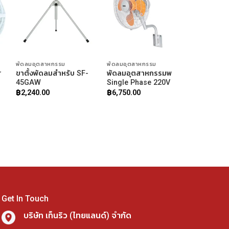
พัดลมอุตสาหกรรม
พัดลมอุตสาหกรรม
r
ขาตั้งพัดลมสำหรับ SF-
พัดลมอุตสาหกรรมพ
45GAW
Single Phase 220V
฿
2,240.00
฿
6,750.00
Get In Touch
บริษัท เท็นริว (ไทยแลนด์) จำกัด