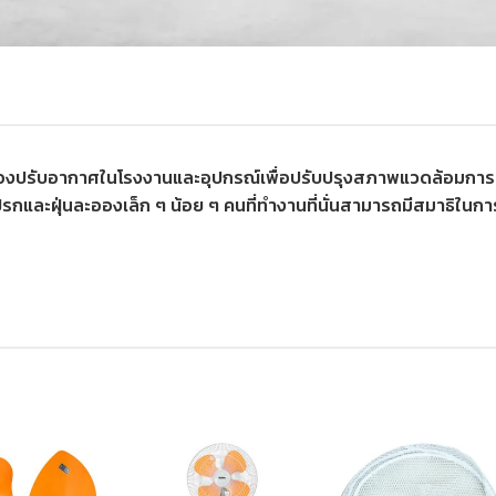
เครื่องปรับอากาศในโรงงานและอุปกรณ์เพื่อปรับปรุงสภาพแวดล้อมการ
สกปรกและฝุ่นละอองเล็ก ๆ น้อย ๆ คนที่ทำงานที่นั่นสามารถมีสมาธ