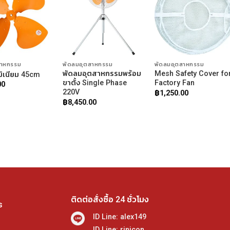
สาหกรรม
พัดลมอุตสาหกรรม
พัดลมอุตสาหกรรม
พัดลมอุตสาหกรรมพร้อม
Mesh Safety Cover fo
มิเนียม 45cm
ขาตั้ง Single Phase
Factory Fan
00
220V
฿
1,250.00
฿
8,450.00
ติดต่อสั่งซื้อ 24 ชั่วโมง
s
ID Line: alex149
ID Line: rinicon