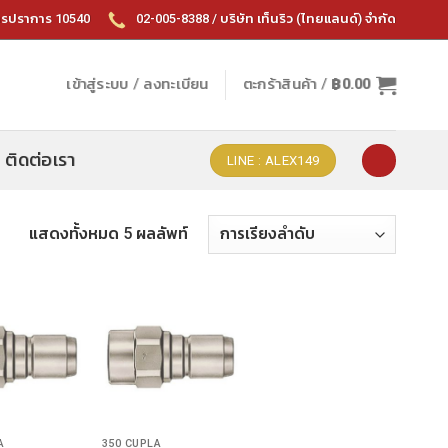
ทรปราการ 10540
02-005-8388 / บริษัท เท็นริว (ไทยแลนด์) จำกัด
เข้าสู่ระบบ / ลงทะเบียน
ตะกร้าสินค้า /
฿
0.00
ติดต่อเรา
LINE : ALEX149
แสดงทั้งหมด 5 ผลลัพท์
A
350 CUPLA