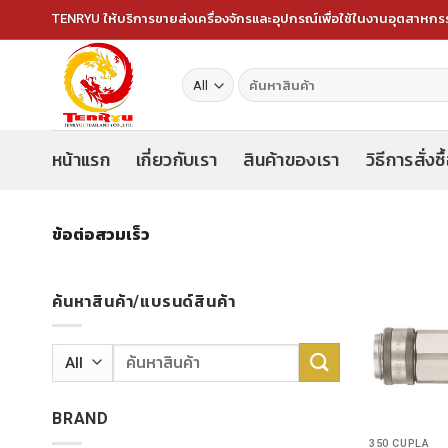
Skip
TENRYU ให้บริการขายส่งเครื่องจักรและอุปกรณ์เพื่อใช้ในงานอุตสาหก
to
content
ค้นหา:
หน้าแรก
เกี่ยวกับเรา
สินค้าของเรา
วิธีการสั่งซื
ข้อต่อสวมเร็ว
ค้นหาสินค้า/แบรนด์สินค้า
ค้นหา:
BRAND
350 CUPLA