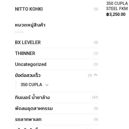
350 CUPLA
NITTO KOHKI
STEEL FKM
(5)
฿
3,250.00
หมวดหมู่สินค้า
BX LEVELER
(5)
THIINNER
(1)
Uncategorized
(1)
ข้อต่อสวมเร็ว
(5)
350 CUPLA
ทินเนอร์ น้ำยาล้าง
(47)
พัดลมอุตสาหกรรม
(5)
รถลากพาเลท
(5)