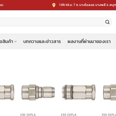
149/44 ม.7 ต.บางโฉลงอ.บางพลี จ.สมุ
รรม
้อสินค้า
บทความและข่าวสาร
ผลงานที่ผ่านมาของเรา
350 CUPLA
350 CUPLA
350 CUPL