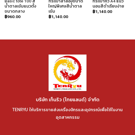
Basic tote 100 สี
กระเป๋าลำลองขนาด
กระเป๋าหิ้ว A4 แนว
น้ำตาลเข้มแนวตั้ง
ใหญ่พิเศษสีน้ำตาล
นอนสีดำเรียบง่าย
ขนาดกลาง
เข้ม
฿
1,140.00
฿
960.00
฿
1,140.00
บริษัท เท็นริว (ไทยแลนด์) จำกัด
TENRYU ให้บริการขายส่งเครื่องจักรและอุปกรณ์เพื่อใช้ในงาน
อุตสาหกรรม