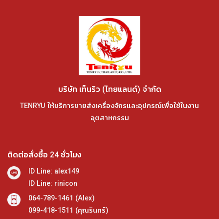
บริษัท เท็นริว (ไทยแลนด์) จำกัด
TENRYU ให้บริการขายส่งเครื่องจักรและอุปกรณ์เพื่อใช้ในงาน
อุตสาหกรรม
ติดต่อสั่งซื้อ 24 ชั่วโมง
ID Line: alex149
ID Line: rinicon
064-789-1461 (Alex)
099-418-1511 (คุณรินทร์)