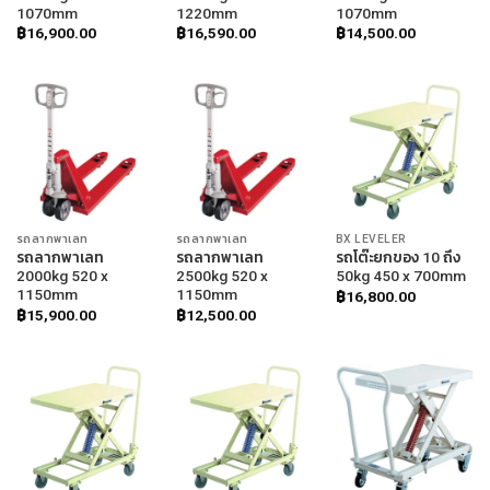
1070mm
1220mm
1070mm
฿
16,900.00
฿
16,590.00
฿
14,500.00
รถลากพาเลท
รถลากพาเลท
BX LEVELER
รถลากพาเลท
รถลากพาเลท
รถโต๊ะยกของ 10 ถึง
2000kg 520 x
2500kg 520 x
50kg 450 x 700mm
1150mm
1150mm
฿
16,800.00
฿
15,900.00
฿
12,500.00