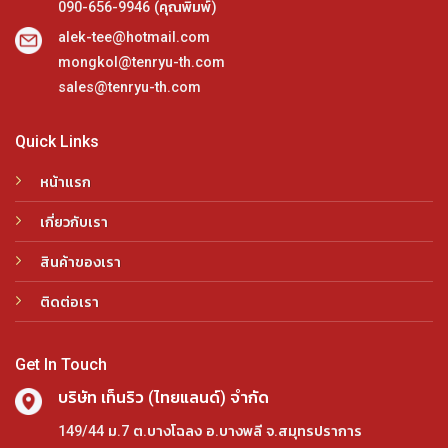
090-656-9946 (คุณพิมพ์)
alek-tee@hotmail.com
mongkol@tenryu-th.com
sales@tenryu-th.com
Quick Links
หน้าแรก
เกี่ยวกับเรา
สินค้าของเรา
ติดต่อเรา
Get In Touch
บริษัท เท็นริว (ไทยแลนด์) จำกัด
149/44 ม.7 ต.บางโฉลง อ.บางพลี จ.สมุทรปราการ