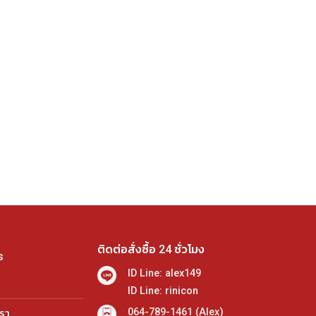
ติดต่อสั่งซื้อ 24 ชั่วโมง
s
ID Line: alex149
ID Line: rinicon
064-789-1461 (Alex)
เรา