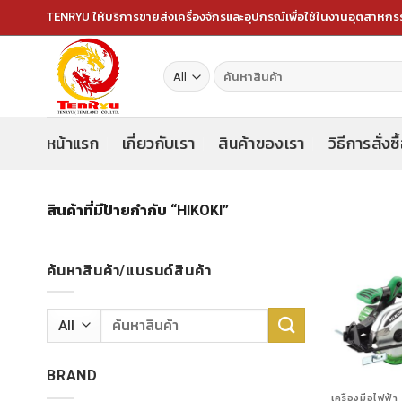
Skip
TENRYU ให้บริการขายส่งเครื่องจักรและอุปกรณ์เพื่อใช้ในงานอุตสาหก
to
content
ค้นหา:
หน้าแรก
เกี่ยวกับเรา
สินค้าของเรา
วิธีการสั่งซื
สินค้าที่มีป้ายกำกับ “HIKOKI”
ค้นหาสินค้า/แบรนด์สินค้า
ค้นหา:
BRAND
เครื่องมือไฟฟ้า