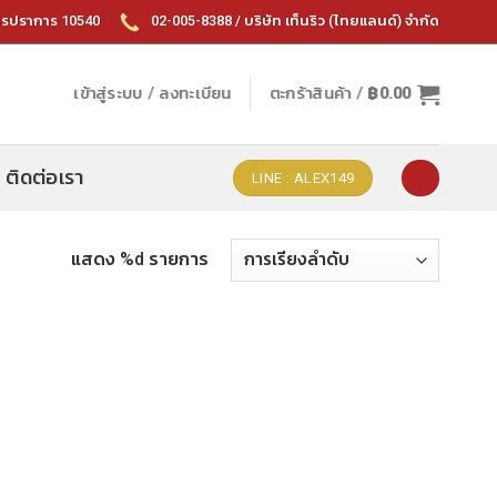
ทรปราการ 10540
02-005-8388 / บริษัท เท็นริว (ไทยแลนด์) จำกัด
เข้าสู่ระบบ / ลงทะเบียน
ตะกร้าสินค้า /
฿
0.00
ติดต่อเรา
LINE : ALEX149
แสดง %d รายการ