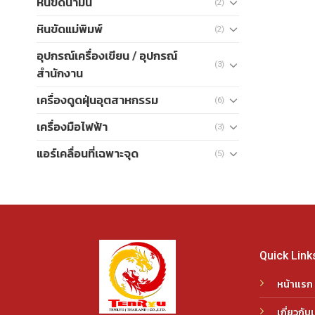
หินขัดน้ำมัน
(2)
หินขัดแม่พิมพ์
(2)
อุปกรณ์เครื่องเขียน / อุปกรณ์
(3)
สำนักงาน
เครื่องดูดฝุ่นอุตสาหกรรม
(6)
เครื่องมือไฟฟ้า
(3)
แอร์เคลื่อนที่เฉพาะจุด
(5)
Quick Link
หน้าแรก
เกี่ยวกับ