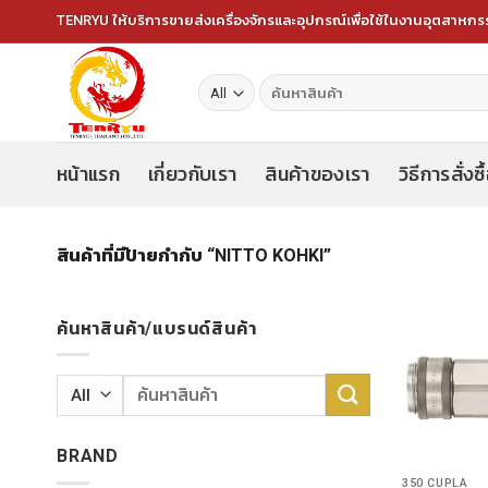
Skip
TENRYU ให้บริการขายส่งเครื่องจักรและอุปกรณ์เพื่อใช้ในงานอุตสาหก
to
content
ค้นหา:
หน้าแรก
เกี่ยวกับเรา
สินค้าของเรา
วิธีการสั่งซื
สินค้าที่มีป้ายกำกับ “NITTO KOHKI”
ค้นหาสินค้า/แบรนด์สินค้า
ค้นหา:
BRAND
350 CUPLA