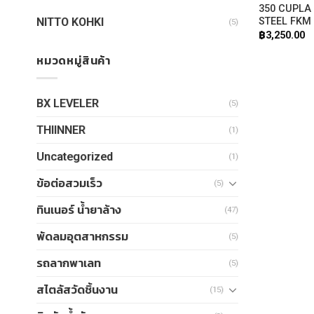
350 CUPLA
NITTO KOHKI
STEEL FKM
(5)
฿
3,250.00
หมวดหมู่สินค้า
BX LEVELER
(5)
THIINNER
(1)
Uncategorized
(1)
ข้อต่อสวมเร็ว
(5)
ทินเนอร์ น้ำยาล้าง
(47)
พัดลมอุตสาหกรรม
(5)
รถลากพาเลท
(5)
สไตลัสวัดชิ้นงาน
(15)