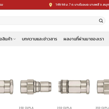
149/44 ม.7 ต.บางโฉลงอ.บางพลี จ.สมุ
รรม
้อสินค้า
บทความและข่าวสาร
ผลงานที่ผ่านมาของเรา
350 CUPLA
350 CUPLA
350 CUPL