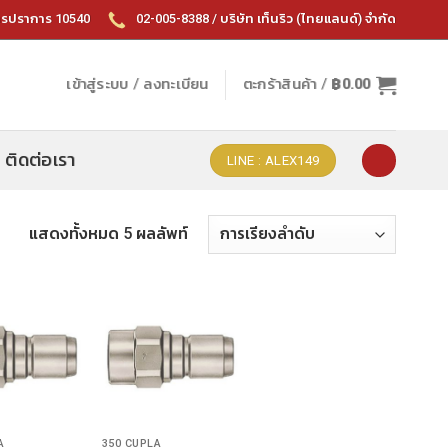
ทรปราการ 10540
02-005-8388 / บริษัท เท็นริว (ไทยแลนด์) จำกัด
เข้าสู่ระบบ / ลงทะเบียน
ตะกร้าสินค้า /
฿
0.00
ติดต่อเรา
LINE : ALEX149
แสดงทั้งหมด 5 ผลลัพท์
A
350 CUPLA