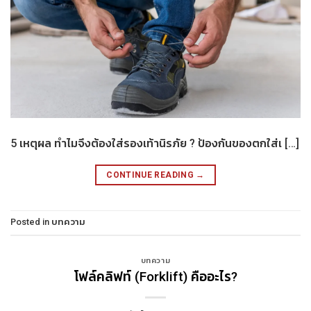
5 เหตุผล ทำไมจึงต้องใส่รองเท้านิรภัย ? ป้องกันของตกใส่เ […]
CONTINUE READING
→
Posted in
บทความ
บทความ
โฟล์คลิฟท์ (Forklift) คืออะไร?