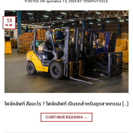
POSTED ON
กุมภาพันธ์ 13, 2024
BY
TENRYUTOOLS
13
ก.พ.
โฟล์คลิฟท์ คืออะไร ? โฟล์คลิฟท์ เป็นรถสำหรับอุตสาหกรรม […]
CONTINUE READING
→