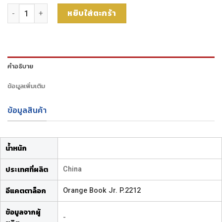
จำนวน ขาตั้งพัดลมสำหรับ SF-45GAW ชิ้น
หยิบใส่ตะกร้า
คำอธิบาย
ข้อมูลเพิ่มเติม
ข้อมูลสินค้า
น้ำหนัก
China
ประเทศที่ผลิต
Orange Book Jr. P.2212
อีแคตตาล็อก
ข้อมูลจากผู้
-