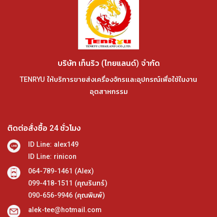
บริษัท เท็นริว (ไทยแลนด์) จำกัด
TENRYU ให้บริการขายส่งเครื่องจักรและอุปกรณ์เพื่อใช้ในงาน
อุตสาหกรรม
ติดต่อสั่งซื้อ 24 ชั่วโมง
ID Line: alex149
ID Line: rinicon
064-789-1461 (Alex)
099-418-1511 (คุณรินทร์)
090-656-9946 (คุณพิมพ์)
alek-tee@hotmail.com