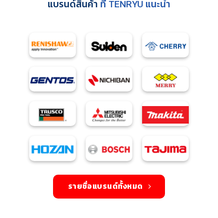
แบรนด์สินค้า
ที่ TENRYU แนะนำ
รายชื่อแบรนด์ทั้งหมด