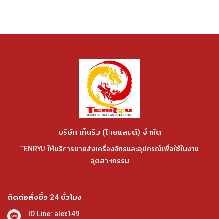
บริษัท เท็นริว (ไทยแลนด์) จำกัด
TENRYU ให้บริการขายส่งเครื่องจักรและอุปกรณ์เพื่อใช้ในงาน
อุตสาหกรรม
ติดต่อสั่งซื้อ 24 ชั่วโมง
ID Line: alex149