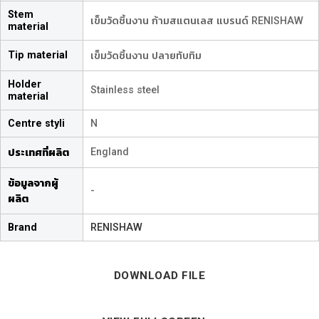
Stem
เข็มวัดชิ้นงาน ก้ามสแตนเลส แบรนด์ RENISHAW
material
Tip material
เข็มวัดชิ้นงาน ปลายทับทิม
Holder
Stainless steel
material
Centre styli
N
England
ประเทศที่ผลิต
ข้อมูลจากผู้
-
ผลิต
Brand
RENISHAW
DOWNLOAD FILE