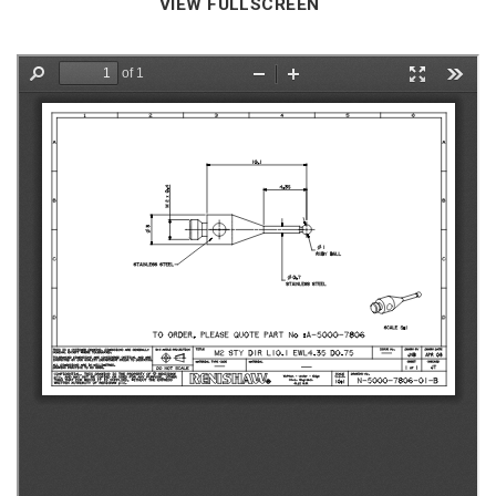
VIEW FULLSCREEN