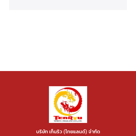
บริษัท เท็นริว (ไทยแลนด์) จำกัด