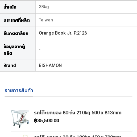
38kg
น้ำหนัก
Taiwan
ประเทศที่ผลิต
Orange Book Jr. P.2126
อีแคตตาล็อก
ข้อมูลจากผู้
-
ผลิต
Brand
BISHAMON
รายการสินค้า
รถโต๊ะยกของ 80 ถึง 210kg 500 x 813mm
฿
35,500.00